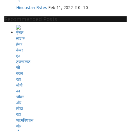
Hindustan Bytes
Feb 11, 2022
0
0
Recommended Posts