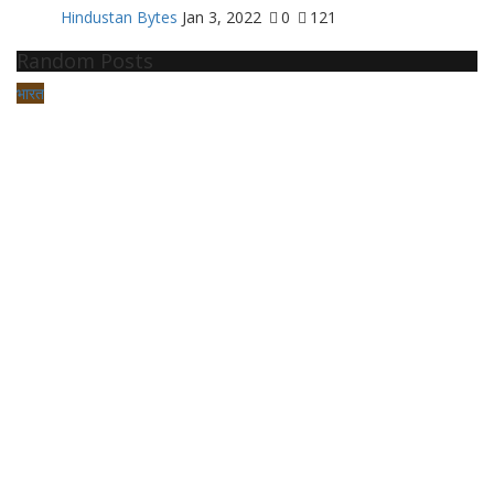
Hindustan Bytes
Jan 3, 2022
0
121
Random Posts
भारत