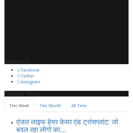
Follow Us
Facebook
Twitter
Instagram
Popular Posts
This Week
This Month
All Time
एंजल लाइफ हेयर केयर एंड ट्रांसप्लांट: जो
बदल रहा लोगो का...